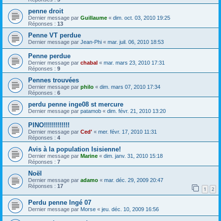
penne droit
Dernier message par
Guillaume
«
dim. oct. 03, 2010 19:25
Réponses :
13
Penne VT perdue
Dernier message par
Jean-Phi
«
mar. juil. 06, 2010 18:53
Penne perdue
Dernier message par
chabal
«
mar. mars 23, 2010 17:31
Réponses :
9
Pennes trouvées
Dernier message par
philo
«
dim. mars 07, 2010 17:34
Réponses :
6
perdu penne inge08 st mercure
Dernier message par
patamob
«
dim. févr. 21, 2010 13:20
PINO!!!!!!!!!!!!!
Dernier message par
Ced'
«
mer. févr. 17, 2010 11:31
Réponses :
4
Avis à la population Isisienne!
Dernier message par
Marine
«
dim. janv. 31, 2010 15:18
Réponses :
7
Noël
Dernier message par
adamo
«
mar. déc. 29, 2009 20:47
Réponses :
17
1
2
Perdu penne Ingé 07
Dernier message par
Morse
«
jeu. déc. 10, 2009 16:56