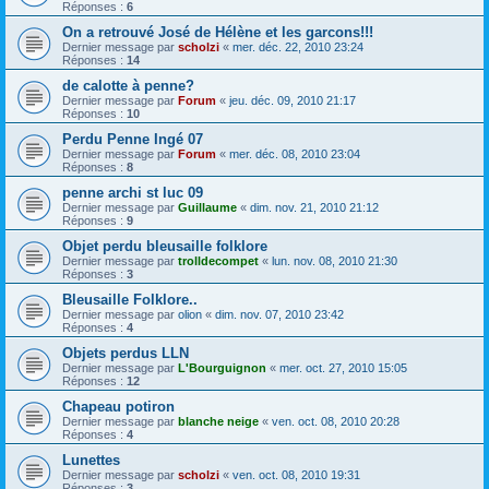
Réponses :
6
On a retrouvé José de Hélène et les garcons!!!
Dernier message par
scholzi
«
mer. déc. 22, 2010 23:24
Réponses :
14
de calotte à penne?
Dernier message par
Forum
«
jeu. déc. 09, 2010 21:17
Réponses :
10
Perdu Penne Ingé 07
Dernier message par
Forum
«
mer. déc. 08, 2010 23:04
Réponses :
8
penne archi st luc 09
Dernier message par
Guillaume
«
dim. nov. 21, 2010 21:12
Réponses :
9
Objet perdu bleusaille folklore
Dernier message par
trolldecompet
«
lun. nov. 08, 2010 21:30
Réponses :
3
Bleusaille Folklore..
Dernier message par
olion
«
dim. nov. 07, 2010 23:42
Réponses :
4
Objets perdus LLN
Dernier message par
L'Bourguignon
«
mer. oct. 27, 2010 15:05
Réponses :
12
Chapeau potiron
Dernier message par
blanche neige
«
ven. oct. 08, 2010 20:28
Réponses :
4
Lunettes
Dernier message par
scholzi
«
ven. oct. 08, 2010 19:31
Réponses :
3