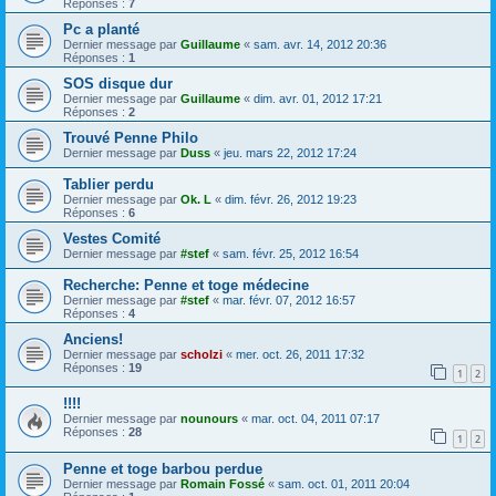
Réponses :
7
Pc a planté
Dernier message par
Guillaume
«
sam. avr. 14, 2012 20:36
Réponses :
1
SOS disque dur
Dernier message par
Guillaume
«
dim. avr. 01, 2012 17:21
Réponses :
2
Trouvé Penne Philo
Dernier message par
Duss
«
jeu. mars 22, 2012 17:24
Tablier perdu
Dernier message par
Ok. L
«
dim. févr. 26, 2012 19:23
Réponses :
6
Vestes Comité
Dernier message par
#stef
«
sam. févr. 25, 2012 16:54
Recherche: Penne et toge médecine
Dernier message par
#stef
«
mar. févr. 07, 2012 16:57
Réponses :
4
Anciens!
Dernier message par
scholzi
«
mer. oct. 26, 2011 17:32
Réponses :
19
1
2
!!!!
Dernier message par
nounours
«
mar. oct. 04, 2011 07:17
Réponses :
28
1
2
Penne et toge barbou perdue
Dernier message par
Romain Fossé
«
sam. oct. 01, 2011 20:04