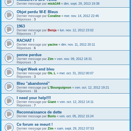
Dernier message par
mick144
«
dim. sept. 29, 2013 19:38
Objet perdu W-E Bleus
Dernier message par
Coraline
«
mer. nov. 14, 2012 22:46
Réponses :
3
1963
Dernier message par
Benja
«
lun. nov. 12, 2012 23:02
Réponses :
7
RACHAT !
Dernier message par
yacine
«
dim. nov. 11, 2012 20:11
Réponses :
6
penne perdue
Dernier message par
Zim
«
ven. nov. 09, 2012 18:31
Réponses :
3
Trajet Week end bleu
Dernier message par
Ok. L
«
mer. oct. 31, 2012 00:07
Réponses :
3
Bleu "abandonné"
Dernier message par
L'Bourguignon
«
ven. oct. 12, 2012 19:21
Réponses :
11
I need your help!!!!
Dernier message par
Giant
«
ven. oct. 12, 2012 14:11
Réponses :
7
Reconnaissance de dette
Dernier message par
Boris
«
ven. oct. 05, 2012 15:24
Ce forum se meurt !
Dernier message par
Zim
«
sam. sept. 29, 2012 07:53