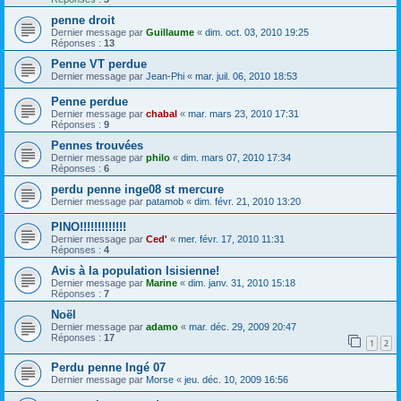
penne droit
Dernier message par
Guillaume
«
dim. oct. 03, 2010 19:25
Réponses :
13
Penne VT perdue
Dernier message par
Jean-Phi
«
mar. juil. 06, 2010 18:53
Penne perdue
Dernier message par
chabal
«
mar. mars 23, 2010 17:31
Réponses :
9
Pennes trouvées
Dernier message par
philo
«
dim. mars 07, 2010 17:34
Réponses :
6
perdu penne inge08 st mercure
Dernier message par
patamob
«
dim. févr. 21, 2010 13:20
PINO!!!!!!!!!!!!!
Dernier message par
Ced'
«
mer. févr. 17, 2010 11:31
Réponses :
4
Avis à la population Isisienne!
Dernier message par
Marine
«
dim. janv. 31, 2010 15:18
Réponses :
7
Noël
Dernier message par
adamo
«
mar. déc. 29, 2009 20:47
Réponses :
17
1
2
Perdu penne Ingé 07
Dernier message par
Morse
«
jeu. déc. 10, 2009 16:56