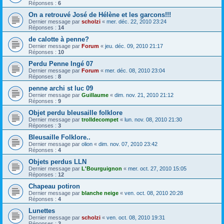
Réponses :
6
On a retrouvé José de Hélène et les garcons!!!
Dernier message par
scholzi
«
mer. déc. 22, 2010 23:24
Réponses :
14
de calotte à penne?
Dernier message par
Forum
«
jeu. déc. 09, 2010 21:17
Réponses :
10
Perdu Penne Ingé 07
Dernier message par
Forum
«
mer. déc. 08, 2010 23:04
Réponses :
8
penne archi st luc 09
Dernier message par
Guillaume
«
dim. nov. 21, 2010 21:12
Réponses :
9
Objet perdu bleusaille folklore
Dernier message par
trolldecompet
«
lun. nov. 08, 2010 21:30
Réponses :
3
Bleusaille Folklore..
Dernier message par
olion
«
dim. nov. 07, 2010 23:42
Réponses :
4
Objets perdus LLN
Dernier message par
L'Bourguignon
«
mer. oct. 27, 2010 15:05
Réponses :
12
Chapeau potiron
Dernier message par
blanche neige
«
ven. oct. 08, 2010 20:28
Réponses :
4
Lunettes
Dernier message par
scholzi
«
ven. oct. 08, 2010 19:31
Réponses :
3