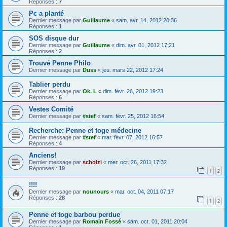
Réponses :
7
Pc a planté
Dernier message par
Guillaume
«
sam. avr. 14, 2012 20:36
Réponses :
1
SOS disque dur
Dernier message par
Guillaume
«
dim. avr. 01, 2012 17:21
Réponses :
2
Trouvé Penne Philo
Dernier message par
Duss
«
jeu. mars 22, 2012 17:24
Tablier perdu
Dernier message par
Ok. L
«
dim. févr. 26, 2012 19:23
Réponses :
6
Vestes Comité
Dernier message par
#stef
«
sam. févr. 25, 2012 16:54
Recherche: Penne et toge médecine
Dernier message par
#stef
«
mar. févr. 07, 2012 16:57
Réponses :
4
Anciens!
Dernier message par
scholzi
«
mer. oct. 26, 2011 17:32
Réponses :
19
1
2
!!!!
Dernier message par
nounours
«
mar. oct. 04, 2011 07:17
Réponses :
28
1
2
Penne et toge barbou perdue
Dernier message par
Romain Fossé
«
sam. oct. 01, 2011 20:04