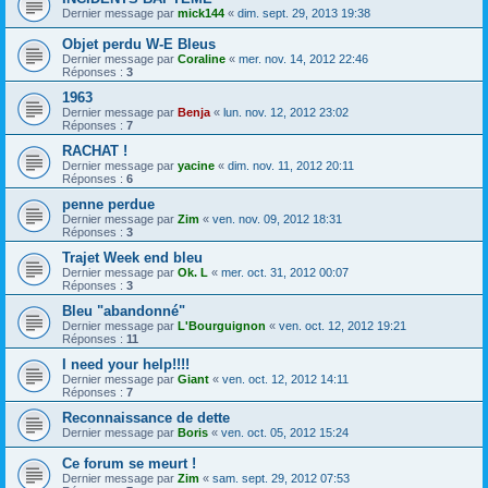
Dernier message par
mick144
«
dim. sept. 29, 2013 19:38
Objet perdu W-E Bleus
Dernier message par
Coraline
«
mer. nov. 14, 2012 22:46
Réponses :
3
1963
Dernier message par
Benja
«
lun. nov. 12, 2012 23:02
Réponses :
7
RACHAT !
Dernier message par
yacine
«
dim. nov. 11, 2012 20:11
Réponses :
6
penne perdue
Dernier message par
Zim
«
ven. nov. 09, 2012 18:31
Réponses :
3
Trajet Week end bleu
Dernier message par
Ok. L
«
mer. oct. 31, 2012 00:07
Réponses :
3
Bleu "abandonné"
Dernier message par
L'Bourguignon
«
ven. oct. 12, 2012 19:21
Réponses :
11
I need your help!!!!
Dernier message par
Giant
«
ven. oct. 12, 2012 14:11
Réponses :
7
Reconnaissance de dette
Dernier message par
Boris
«
ven. oct. 05, 2012 15:24
Ce forum se meurt !
Dernier message par
Zim
«
sam. sept. 29, 2012 07:53