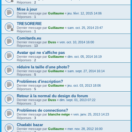
Réponses :
2
Mise à jour
Dernier message par
Guillaume
«
jeu. févr. 12, 2015 14:06
Réponses :
1
TRESORERIE
Dernier message par
Guillaume
«
sam. oct. 25, 2014 23:47
Réponses :
1
Comitards.eu
Dernier message par
Duss
«
ven. oct. 10, 2014 16:00
Réponses :
13
Avatar qui ne s'affiche pas
Dernier message par
Guillaume
«
dim. oct. 05, 2014 16:19
Réponses :
2
réduire la taille d'une photo?
Dernier message par
Guillaume
«
sam. sept. 27, 2014 16:14
Réponses :
5
Problèmes d'inscription?
Dernier message par
Guillaume
«
jeu. oct. 03, 2013 18:06
Réponses :
5
Retour à la normal du design du forum
Dernier message par
Duss
«
dim. sept. 01, 2013 07:22
Réponses :
1
Problèmes de connections?
Dernier message par
blanche neige
«
ven. janv. 25, 2013 14:23
Réponses :
3
Chadabi bazar
Dernier message par
Guillaume
«
mer. nov. 28, 2012 16:00