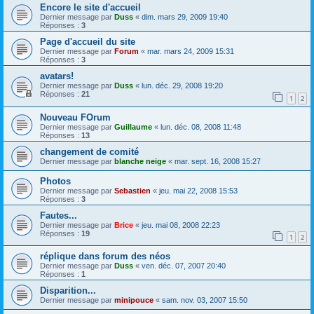
Encore le site d'accueil
Dernier message par
Duss
«
dim. mars 29, 2009 19:40
Réponses :
3
Page d'accueil du site
Dernier message par
Forum
«
mar. mars 24, 2009 15:31
Réponses :
3
avatars!
Dernier message par
Duss
«
lun. déc. 29, 2008 19:20
Réponses :
21
1
2
Nouveau FOrum
Dernier message par
Guillaume
«
lun. déc. 08, 2008 11:48
Réponses :
13
changement de comité
Dernier message par
blanche neige
«
mar. sept. 16, 2008 15:27
Photos
Dernier message par
Sebastien
«
jeu. mai 22, 2008 15:53
Réponses :
3
Fautes...
Dernier message par
Brice
«
jeu. mai 08, 2008 22:23
Réponses :
19
1
2
réplique dans forum des néos
Dernier message par
Duss
«
ven. déc. 07, 2007 20:40
Réponses :
1
Disparition...
Dernier message par
minipouce
«
sam. nov. 03, 2007 15:50