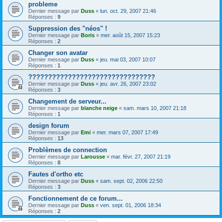
probleme
Dernier message par
Duss
«
lun. oct. 29, 2007 21:46
Réponses :
9
Suppression des "néos" !
Dernier message par
Boris
«
mer. août 15, 2007 15:23
Réponses :
2
Changer son avatar
Dernier message par
Duss
«
jeu. mai 03, 2007 10:07
Réponses :
1
????????????????????????????????
Dernier message par
Duss
«
jeu. avr. 26, 2007 23:02
Réponses :
3
Changement de serveur...
Dernier message par
blanche neige
«
sam. mars 10, 2007 21:18
Réponses :
1
design forum
Dernier message par
Emi
«
mer. mars 07, 2007 17:49
Réponses :
13
Problèmes de connection
Dernier message par
Larousse
«
mar. févr. 27, 2007 21:19
Réponses :
8
Fautes d'ortho etc
Dernier message par
Duss
«
sam. sept. 02, 2006 22:50
Réponses :
3
Fonctionnement de ce forum...
Dernier message par
Duss
«
ven. sept. 01, 2006 18:34
Réponses :
2