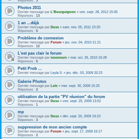
Réponses :
3
Photos 2011
Dernier message par
L'Bourguignon
«
ven. sept. 28, 2012 15:05
Réponses :
13
1 an ...déjà
Dernier message par
Duss
«
sam. nov. 05, 2011 23:20
Réponses :
5
Problème de connexion
Dernier message par
Forum
«
jeu. nov. 04, 2010 21:21
Réponses :
12
L'est pas clair le forum
Dernier message par
nounours
«
mar. oct. 26, 2010 16:28
Réponses :
5
Petit Prob ...
Dernier message par
Leyla S.
«
jeu. déc. 03, 2009 20:23
Galerie Photos
Dernier message par
Loïc
«
mer. sept. 30, 2009 15:25
Réponses :
2
utilisation de la partie "PV réunion" du forum
Dernier message par
Duss
«
ven. sept. 25, 2009 13:02
Réponses :
1
mp
Dernier message par
Duss
«
dim. sept. 20, 2009 19:23
Réponses :
3
suppression de mon ancien compte
Dernier message par
Forum
«
jeu. sept. 17, 2009 16:17
Réponses :
2