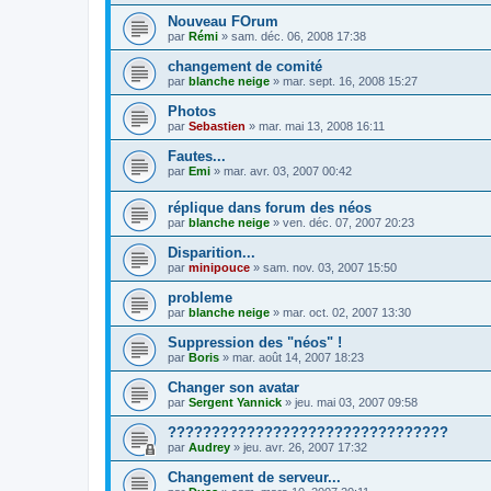
Nouveau FOrum
par
Rémi
»
sam. déc. 06, 2008 17:38
changement de comité
par
blanche neige
»
mar. sept. 16, 2008 15:27
Photos
par
Sebastien
»
mar. mai 13, 2008 16:11
Fautes...
par
Emi
»
mar. avr. 03, 2007 00:42
réplique dans forum des néos
par
blanche neige
»
ven. déc. 07, 2007 20:23
Disparition...
par
minipouce
»
sam. nov. 03, 2007 15:50
probleme
par
blanche neige
»
mar. oct. 02, 2007 13:30
Suppression des "néos" !
par
Boris
»
mar. août 14, 2007 18:23
Changer son avatar
par
Sergent Yannick
»
jeu. mai 03, 2007 09:58
????????????????????????????????
par
Audrey
»
jeu. avr. 26, 2007 17:32
Changement de serveur...