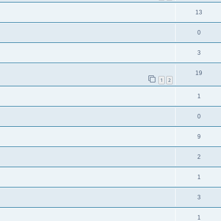
13
0
3
19
1
2
1
0
9
2
1
3
1