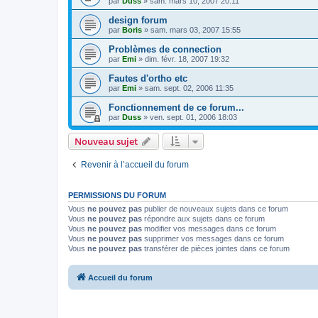
par
Duss
»
sam. mars 10, 2007 20:11
design forum
par
Boris
»
sam. mars 03, 2007 15:55
Problèmes de connection
par
Emi
»
dim. févr. 18, 2007 19:32
Fautes d'ortho etc
par
Emi
»
sam. sept. 02, 2006 11:35
Fonctionnement de ce forum...
par
Duss
»
ven. sept. 01, 2006 18:03
Nouveau sujet
Revenir à l’accueil du forum
PERMISSIONS DU FORUM
Vous
ne pouvez pas
publier de nouveaux sujets dans ce forum
Vous
ne pouvez pas
répondre aux sujets dans ce forum
Vous
ne pouvez pas
modifier vos messages dans ce forum
Vous
ne pouvez pas
supprimer vos messages dans ce forum
Vous
ne pouvez pas
transférer de pièces jointes dans ce forum
Accueil du forum