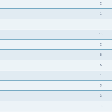
2
1
1
13
2
5
5
1
3
3
13