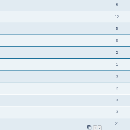
5
12
5
0
2
1
3
2
3
3
21
1
2