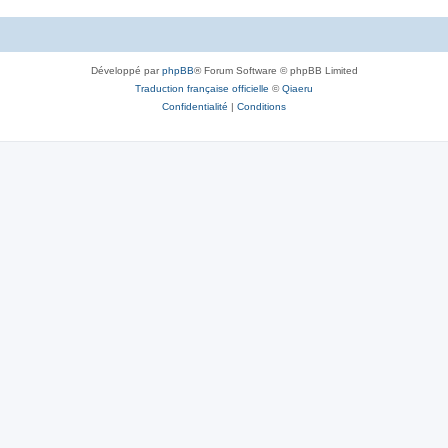
Développé par
phpBB
® Forum Software © phpBB Limited
Traduction française officielle
©
Qiaeru
Confidentialité
|
Conditions