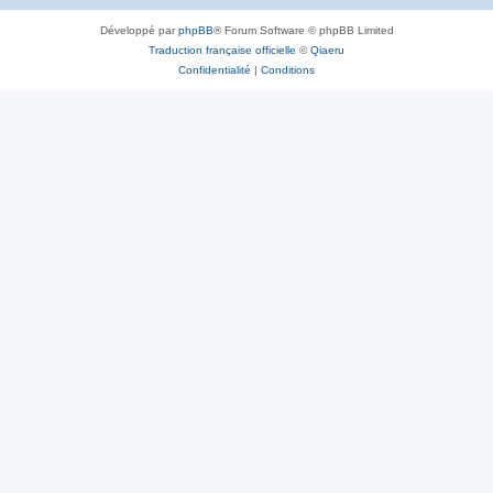
Développé par
phpBB
® Forum Software © phpBB Limited
Traduction française officielle
©
Qiaeru
Confidentialité
|
Conditions