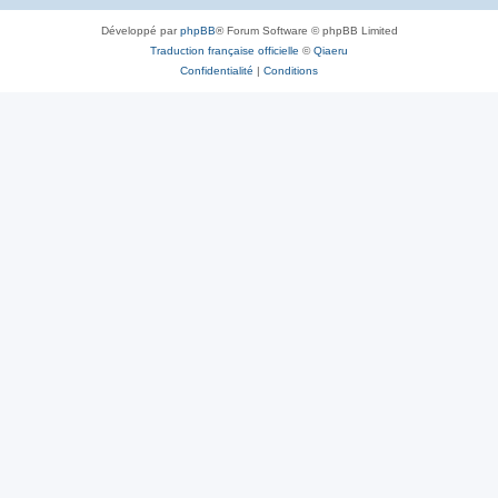
Développé par
phpBB
® Forum Software © phpBB Limited
Traduction française officielle
©
Qiaeru
Confidentialité
|
Conditions