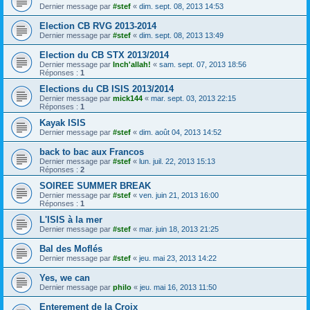
Dernier message par
#stef
«
dim. sept. 08, 2013 14:53
Election CB RVG 2013-2014
Dernier message par
#stef
«
dim. sept. 08, 2013 13:49
Election du CB STX 2013/2014
Dernier message par
Inch'allah!
«
sam. sept. 07, 2013 18:56
Réponses :
1
Elections du CB ISIS 2013/2014
Dernier message par
mick144
«
mar. sept. 03, 2013 22:15
Réponses :
1
Kayak ISIS
Dernier message par
#stef
«
dim. août 04, 2013 14:52
back to bac aux Francos
Dernier message par
#stef
«
lun. juil. 22, 2013 15:13
Réponses :
2
SOIREE SUMMER BREAK
Dernier message par
#stef
«
ven. juin 21, 2013 16:00
Réponses :
1
L'ISIS à la mer
Dernier message par
#stef
«
mar. juin 18, 2013 21:25
Bal des Moflés
Dernier message par
#stef
«
jeu. mai 23, 2013 14:22
Yes, we can
Dernier message par
philo
«
jeu. mai 16, 2013 11:50
Enterement de la Croix