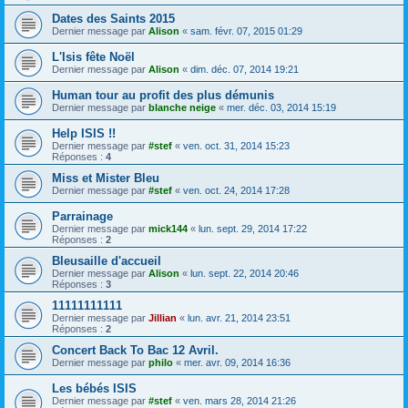
Dates des Saints 2015
Dernier message par
Alison
«
sam. févr. 07, 2015 01:29
L'Isis fête Noël
Dernier message par
Alison
«
dim. déc. 07, 2014 19:21
Human tour au profit des plus démunis
Dernier message par
blanche neige
«
mer. déc. 03, 2014 15:19
Help ISIS !!
Dernier message par
#stef
«
ven. oct. 31, 2014 15:23
Réponses :
4
Miss et Mister Bleu
Dernier message par
#stef
«
ven. oct. 24, 2014 17:28
Parrainage
Dernier message par
mick144
«
lun. sept. 29, 2014 17:22
Réponses :
2
Bleusaille d'accueil
Dernier message par
Alison
«
lun. sept. 22, 2014 20:46
Réponses :
3
11111111111
Dernier message par
Jillian
«
lun. avr. 21, 2014 23:51
Réponses :
2
Concert Back To Bac 12 Avril.
Dernier message par
philo
«
mer. avr. 09, 2014 16:36
Les bébés ISIS
Dernier message par
#stef
«
ven. mars 28, 2014 21:26