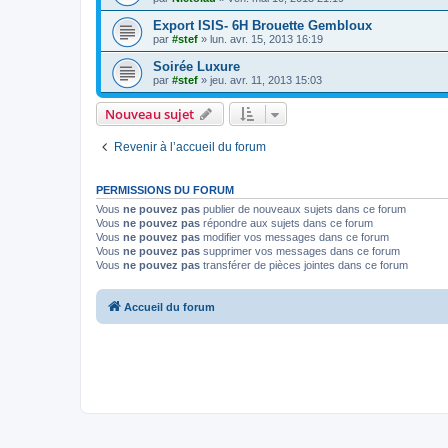
Export ISIS- 6H Brouette Gembloux
par
#stef
»
lun. avr. 15, 2013 16:19
Soirée Luxure
par
#stef
»
jeu. avr. 11, 2013 15:03
Nouveau sujet
Revenir à l’accueil du forum
PERMISSIONS DU FORUM
Vous
ne pouvez pas
publier de nouveaux sujets dans ce forum
Vous
ne pouvez pas
répondre aux sujets dans ce forum
Vous
ne pouvez pas
modifier vos messages dans ce forum
Vous
ne pouvez pas
supprimer vos messages dans ce forum
Vous
ne pouvez pas
transférer de pièces jointes dans ce forum
Accueil du forum