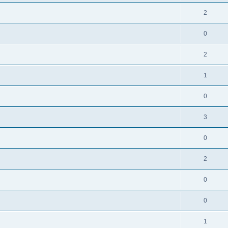
2
0
2
1
0
3
0
2
0
0
1