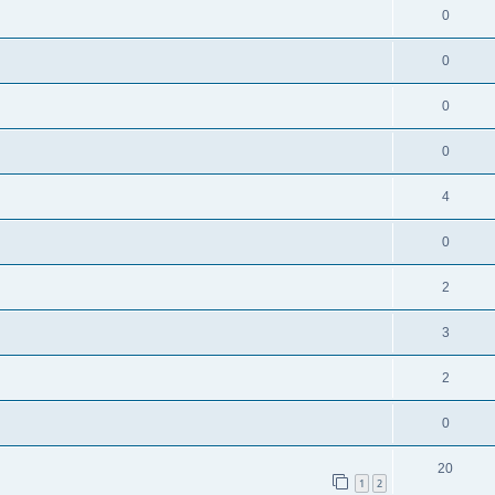
0
0
0
0
4
0
2
3
2
0
20
1
2