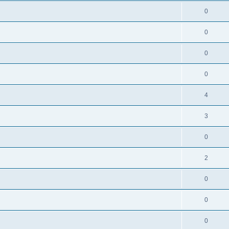
0
0
0
0
4
3
0
2
0
0
0