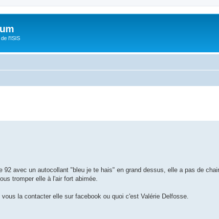
orum
de l'ISIS
 92 avec un autocollant "bleu je te hais" en grand dessus, elle a pas de ch
s tromper elle à l'air fort abimée.
 vous la contacter elle sur facebook ou quoi c'est Valérie Delfosse.