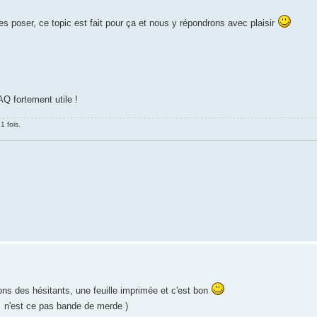
es poser, ce topic est fait pour ça et nous y répondrons avec plaisir
Q fortement utile !
1 fois.
ns des hésitants, une feuille imprimée et c'est bon
n'est ce pas bande de merde )