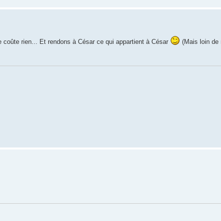
e coûte rien... Et rendons à César ce qui appartient à César
(Mais loin de 