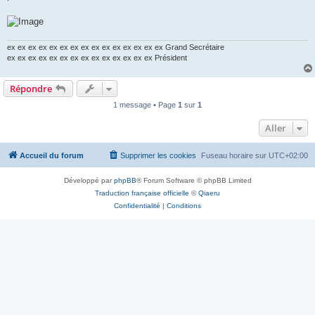
ex ex ex ex ex ex ex ex ex ex ex ex ex ex ex Grand Secrétaire
ex ex ex ex ex ex ex ex ex ex ex ex ex ex Président
Répondre
1 message • Page
1
sur
1
Aller
Accueil du forum
Supprimer les cookies
Fuseau horaire sur
UTC+02:00
Développé par
phpBB
® Forum Software © phpBB Limited
Traduction française officielle
©
Qiaeru
Confidentialité
|
Conditions