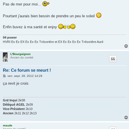
g
Pas de mer pour moi...
e
Pourtant j'aurais bien besoin de prendre un peu le soleil
Enfin buvez à ma santé et enjoy
04 power
HVRI Ex Ex EX Ex Ex Ex Trésorière et EX Ex Ex Ex Ex Trésorière Auré
L'Bourguignon
Ancien du comité
Re: Ce forum se meurt !
M
ven. sept. 28, 2012 14:29
e
s
ça revit je crois
s
a
g
e
Grd Inqui
2k08
Délégué AGEL
2k09
Vice-Président
2k10
Ancien
2k11 2k12 2k13
maude
Ancien du comité