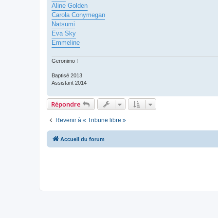
Aline Golden
Carola Conymegan
Natsumi
Eva Sky
Emmeline
Geronimo !
Baptisé 2013
Assistant 2014
Répondre
Revenir à « Tribune libre »
Accueil du forum