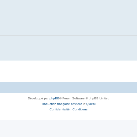
Développé par
phpBB
® Forum Software © phpBB Limited
Traduction française officielle
©
Qiaeru
Confidentialité
|
Conditions