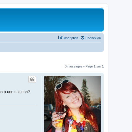
Inscription
Connexion
3 messages • Page
1
sur
1
n a une solution?