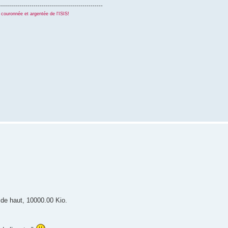
---------------------------------------------------
couronnée et argentée de l'ISIS!
 de haut, 10000.00 Kio.