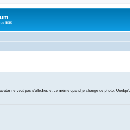
orum
de l'ISIS
vatar ne veut pas s'afficher, et ce même quand je change de photo. Quelqu'u