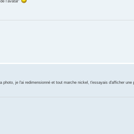
de l’avatar"
photo, je l'ai redimensionné et tout marche nickel, t'essayais d'afficher une