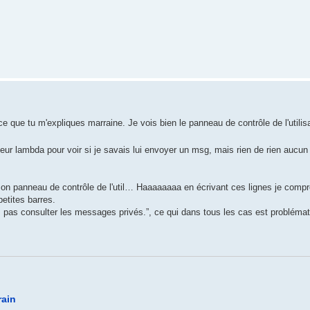
ce que tu m'expliques marraine. Je vois bien le panneau de contrôle de l'utili
isateur lambda pour voir si je savais lui envoyer un msg, mais rien de rien aucun
mon panneau de contrôle de l'util… Haaaaaaaa en écrivant ces lignes je compr
petites barres.
 pas consulter les messages privés.”, ce qui dans tous les cas est problémat
rain