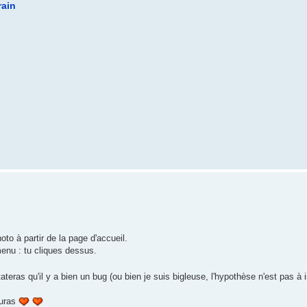
rain
oto à partir de la page d'accueil.
menu : tu cliques dessus.
ateras qu'il y a bien un bug (ou bien je suis bigleuse, l'hypothèse n'est pas à 
auras