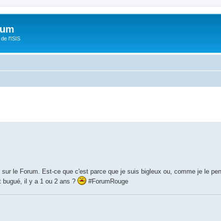
orum
de l'ISIS
" sur le Forum. Est-ce que c'est parce que je suis bigleux ou, comme je le pe
it bugué, il y a 1 ou 2 ans ?
#ForumRouge