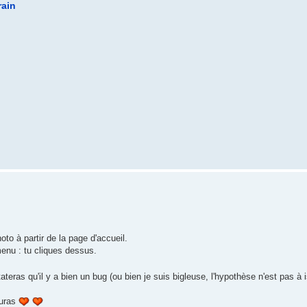
rain
oto à partir de la page d'accueil.
menu : tu cliques dessus.
ateras qu'il y a bien un bug (ou bien je suis bigleuse, l'hypothèse n'est pas à 
auras