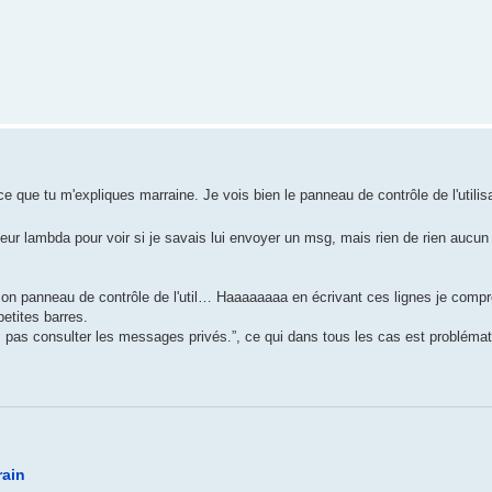
ce que tu m'expliques marraine. Je vois bien le panneau de contrôle de l'utili
isateur lambda pour voir si je savais lui envoyer un msg, mais rien de rien aucun
mon panneau de contrôle de l'util… Haaaaaaaa en écrivant ces lignes je compr
petites barres.
 pas consulter les messages privés.”, ce qui dans tous les cas est problémat
rain