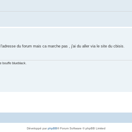
e l'adresse du forum mais ca marche pas , j'ai du aller via le site du cbisis.
e bouffe blueblack.
Développé par
phpBB
® Forum Software © phpBB Limited