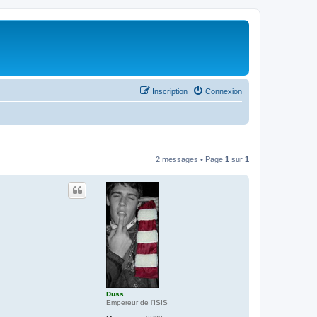
Inscription
Connexion
2 messages • Page
1
sur
1
Duss
Empereur de l'ISIS