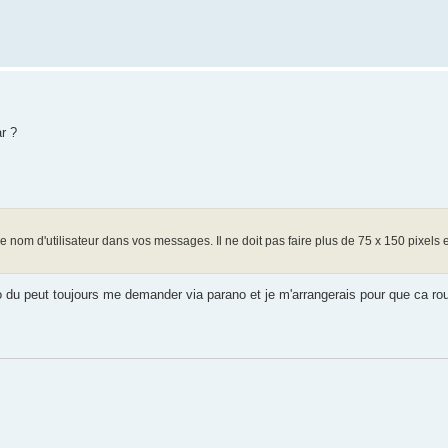
ar ?
e nom d'utilisateur dans vos messages. Il ne doit pas faire plus de 75 x 150 pixels
 du peut toujours me demander via parano et je m'arrangerais pour que ca rou