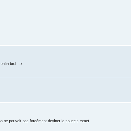
nfin bref...:/
on ne pouvait pas forcément deviner le souccis exact