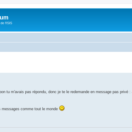
orum
de l'ISIS
 bon tu m'avais pas répondu, donc je te le redemande en message pas privé 
e mes messages comme tout le monde