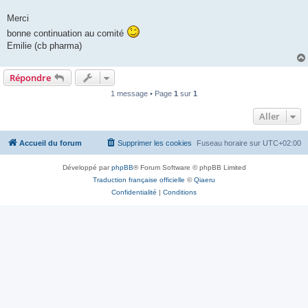
Merci
bonne continuation au comité
Emilie (cb pharma)
Répondre
1 message • Page
1
sur
1
Aller
Accueil du forum
Supprimer les cookies
Fuseau horaire sur
UTC+02:00
Développé par
phpBB
® Forum Software © phpBB Limited
Traduction française officielle
©
Qiaeru
Confidentialité
|
Conditions