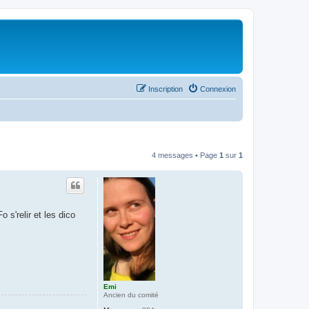
Inscription
Connexion
4 messages • Page
1
sur
1
 s'relir et les dico
Emi
Ancien du comité