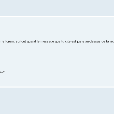
:
le forum, surtout quand le message que tu cite est juste au-dessus de ta répon
ier?