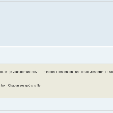
toute: "je vous demanderez"... Enfin bon. L'inattention sans doute. J'espère!!! Fo s're
 bon. Chacun ses goûts :siffle: