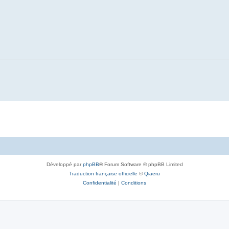
Développé par
phpBB
® Forum Software © phpBB Limited
Traduction française officielle
©
Qiaeru
Confidentialité
|
Conditions