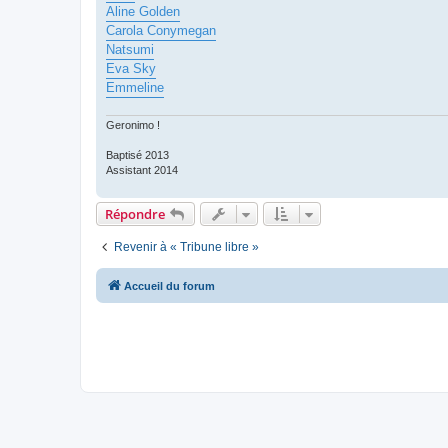
Aline Golden
Carola Conymegan
Natsumi
Eva Sky
Emmeline
Geronimo !
Baptisé 2013
Assistant 2014
Répondre
Revenir à « Tribune libre »
Accueil du forum