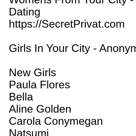
Dating
https://SecretPrivat.com
Girls In Your City
- Anonym
New Girls
Paula Flores
Bella
Aline Golden
Carola Conymegan
Natsumi