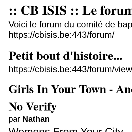
:: CB ISIS :: Le foru
Voici le forum du comité de bap
https://cbisis.be:443/forum/
Petit bout d'histoire...
https://cbisis.be:443/forum/vi
Girls In Your Town - A
No Verify
par
Nathan
Womens From Your City - 