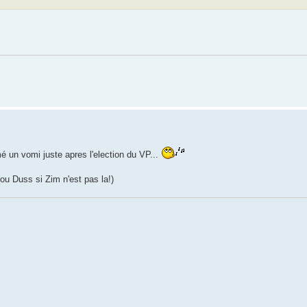
mé un vomi juste apres l'election du VP...
ou Duss si Zim n'est pas la!)