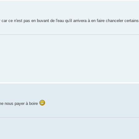
 car ce n'est pas en buvant de l'eau qu'il arrivera à en faire chanceler certain
même nous payer à boire