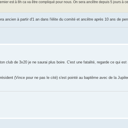
 premier est à 8h ca va être compliqué pour nous. On sera ancêtre depuis 5 jours à ce
ra ancien à partir d'1 an dans l'élite du comité et ancêtre après 10 ans de pe
ton club de 3x20 je ne saurai plus boire. C'est une fatalité, regarde ce qui est
n président (Vince pour ne pas le cité) s'est pointé au baptême avec de la Jupi