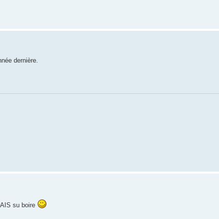
nnée dernière.
MAIS su boire