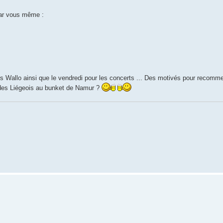
par vous même :
 des Wallo ainsi que le vendredi pour les concerts ... Des motivés pour recomm
 des Liégeois au bunket de Namur ?