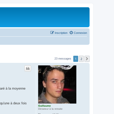
Inscription
Connexion
1
2
Suivant
23 messages
paré à la moyenne
qu'une à deux fois
Guillaume
Dictateur à la retraite