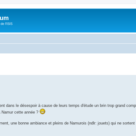
orum
de l'ISIS
rent dans le désespoir à cause de leurs temps d'étude un brin trop grand com
e à Namur cette année ?
nt, une bonne ambiance et pleins de Namurois (ndlr: jouets) qui ne sortent 