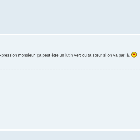
expression monsieur. ça peut être un lutin vert ou ta sœur si on va par là.
.