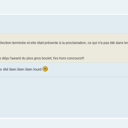
élection terminée et elle était présente à la proclamation, ce qui n'a pas été dans le
s déja l'award du plus gros boulet, t'es hors-concours!!!
as été bien bien bien lourd