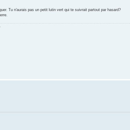
er. Tu n'aurais pas un petit lutin vert qui te suivrait partout par hasard?
erre.
.