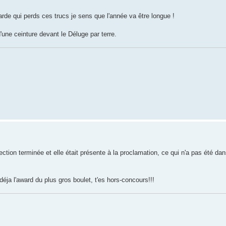
arde qui perds ces trucs je sens que l'année va être longue !
'une ceinture devant le Déluge par terre.
ection terminée et elle était présente à la proclamation, ce qui n'a pas été dan
 déja l'award du plus gros boulet, t'es hors-concours!!!