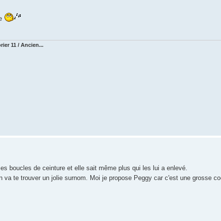
te
ier 11 / Ancien...
s boucles de ceinture et elle sait même plus qui les lui a enlevé.
 va te trouver un jolie surnom. Moi je propose Peggy car c'est une grosse co