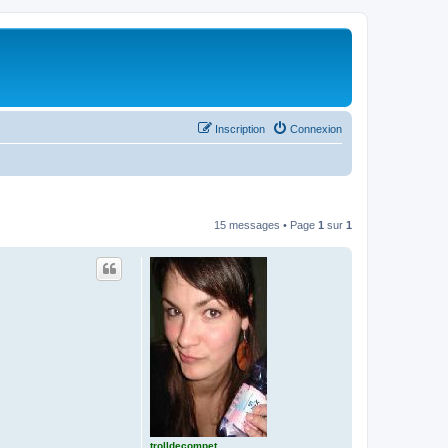
Inscription
Connexion
15 messages • Page
1
sur
1
trolldecompet