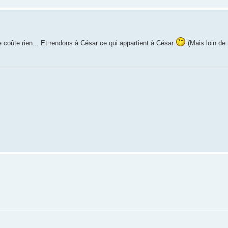
e coûte rien... Et rendons à César ce qui appartient à César
(Mais loin de 