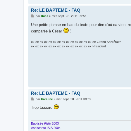
Re: LE BAPTEME - FAQ
M
par
Duss
»
mer. sept. 28, 2011 09:56
e
s
Une petite phrase en bas du texte pour dire d'où ca vient n
s
a
comparée à César
)
g
e
ex ex ex ex ex ex ex ex ex ex ex ex ex ex ex Grand Secrétaire
ex ex ex ex ex ex ex ex ex ex ex ex ex ex Président
Re: LE BAPTEME - FAQ
M
par
Coraline
»
mer. sept. 28, 2011 09:59
e
s
Trop taaaard
s
a
g
e
Baptisée
Philo
2003
Assistante ISIS 2004