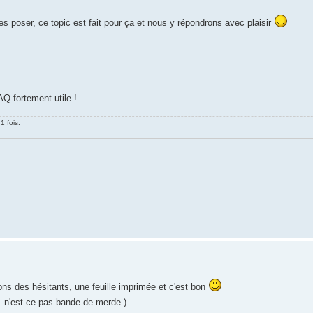
es poser, ce topic est fait pour ça et nous y répondrons avec plaisir
Q fortement utile !
1 fois.
ns des hésitants, une feuille imprimée et c'est bon
n'est ce pas bande de merde )