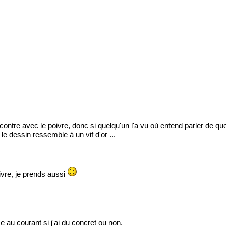
ncontre avec le poivre, donc si quelqu'un l'a vu où entend parler de qu
 le dessin ressemble à un vif d'or ...
ivre, je prends aussi
 au courant si j'ai du concret ou non.