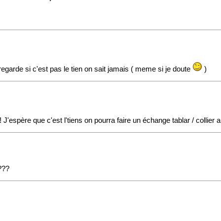
regarde si c'est pas le tien on sait jamais ( meme si je doute
)
J'espère que c'est l'tiens on pourra faire un échange tablar / collier 
???