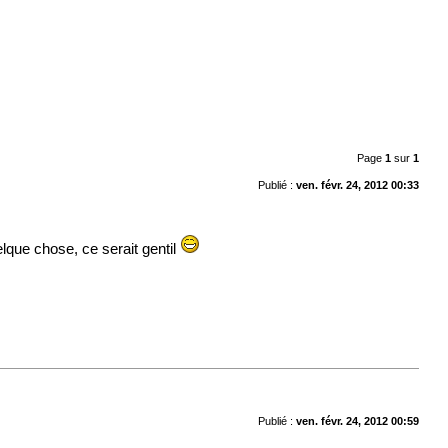
Page
1
sur
1
Publié :
ven. févr. 24, 2012 00:33
elque chose, ce serait gentil
Publié :
ven. févr. 24, 2012 00:59