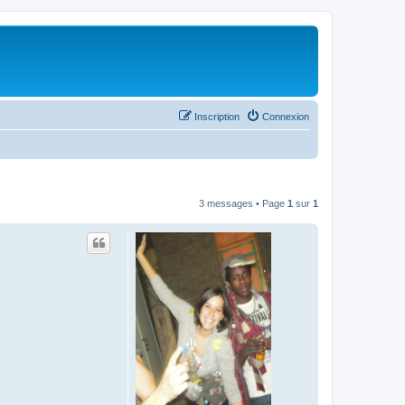
Inscription
Connexion
3 messages • Page
1
sur
1