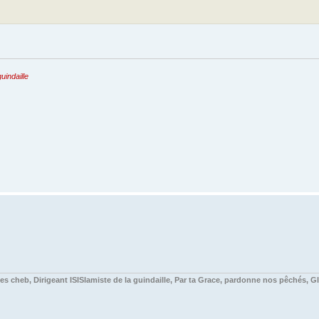
uindaille
s cheb, Dirigeant ISISlamiste de la guindaille, Par ta Grace, pardonne nos pêchés, Gl