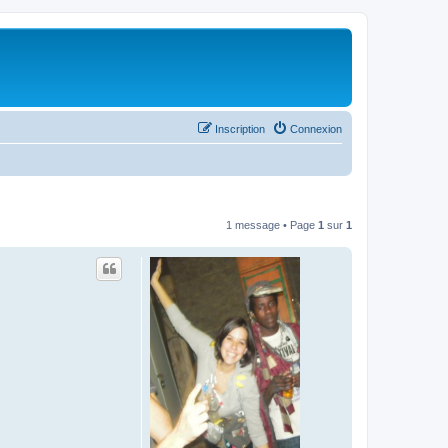
Inscription
Connexion
1 message • Page
1
sur
1