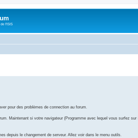
orum
de l'ISIS
ouver pour des problèmes de connection au forum.
forum. Maintenant si votre navigateur (Programme avec lequel vous surfez sur 
mes depuis le changement de serveur. Allez voir dans le menu outils.