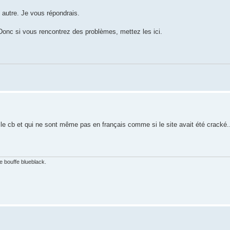
 autre. Je vous répondrais.
 Donc si vous rencontrez des problèmes, mettez les ici.
c le cb et qui ne sont même pas en français comme si le site avait été cracké.
e bouffe blueblack.