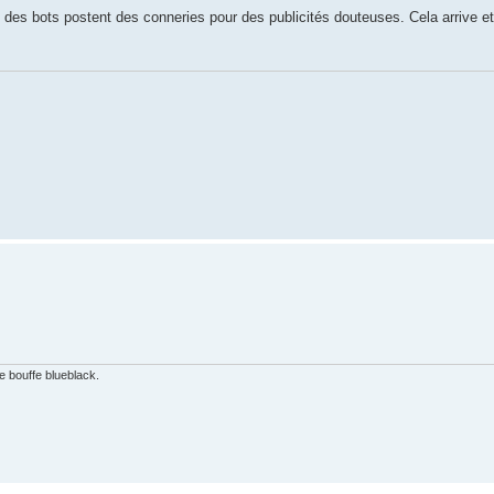
es bots postent des conneries pour des publicités douteuses. Cela arrive et 
e bouffe blueblack.