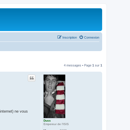
Inscription
Connexion
4 messages • Page
1
sur
1
internet) ne vous
Duss
Empereur de l'ISIS