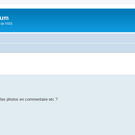
orum
de l'ISIS
r les photos en commentaire etc ?