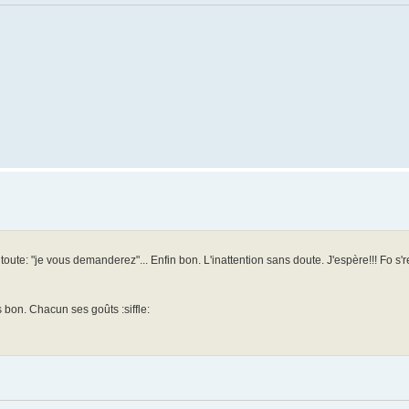
toute: "je vous demanderez"... Enfin bon. L'inattention sans doute. J'espère!!! Fo s're
 bon. Chacun ses goûts :siffle: