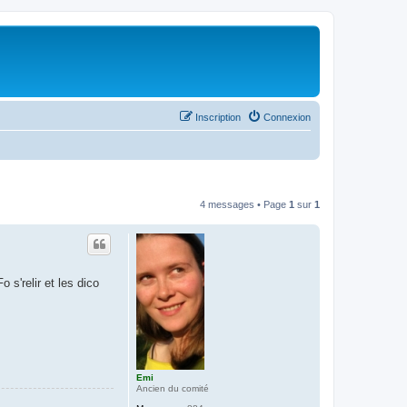
Inscription
Connexion
4 messages • Page
1
sur
1
 s'relir et les dico
Emi
Ancien du comité