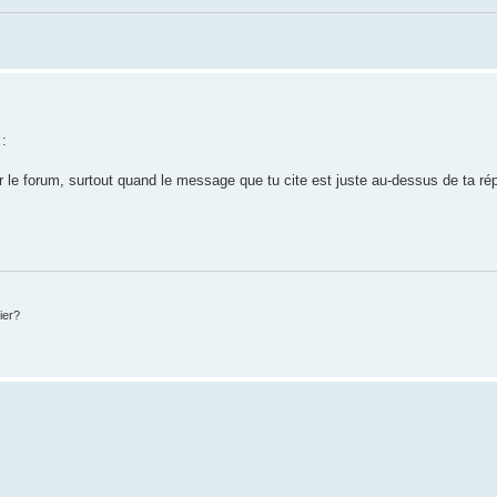
:
le forum, surtout quand le message que tu cite est juste au-dessus de ta répon
ier?