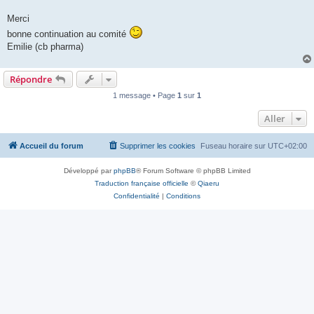
Merci
bonne continuation au comité
Emilie (cb pharma)
Répondre
1 message • Page
1
sur
1
Aller
Accueil du forum
Supprimer les cookies
Fuseau horaire sur
UTC+02:00
Développé par
phpBB
® Forum Software © phpBB Limited
Traduction française officielle
©
Qiaeru
Confidentialité
|
Conditions