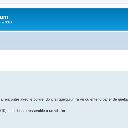
orum
de l'ISIS
ma rencontre avec le poivre, donc si quelqu'un l'a vu où entend parler de quelq
10, et le dessin ressemble à un vif d'or ...