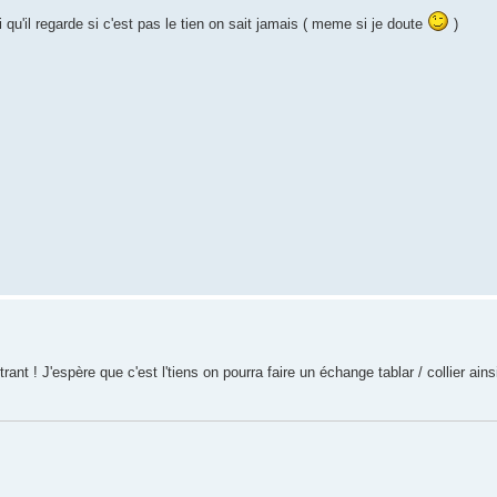
qu'il regarde si c'est pas le tien on sait jamais ( meme si je doute
)
ant ! J'espère que c'est l'tiens on pourra faire un échange tablar / collier ain