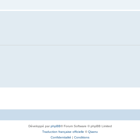
Développé par
phpBB
® Forum Software © phpBB Limited
Traduction française officielle
©
Qiaeru
Confidentialité
|
Conditions