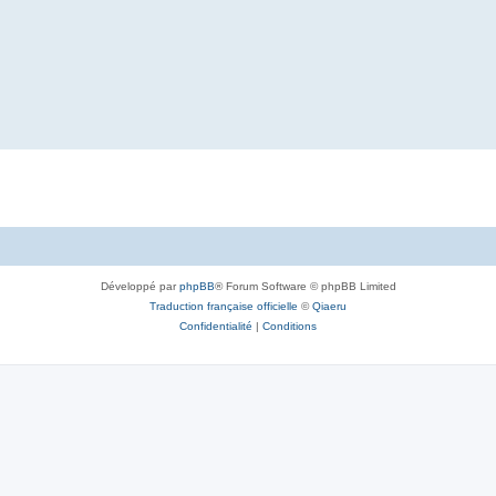
Développé par
phpBB
® Forum Software © phpBB Limited
Traduction française officielle
©
Qiaeru
Confidentialité
|
Conditions