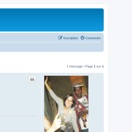
Inscription
Connexion
1 message • Page
1
sur
1